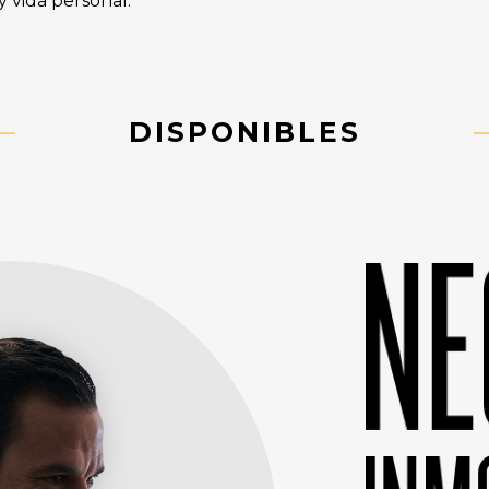
y vida personal.
DISPONIBLES