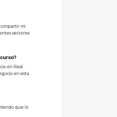
 compartir mi
rentes sectores
 curso?
cio en Real
egocio en esta
itiendo que lo