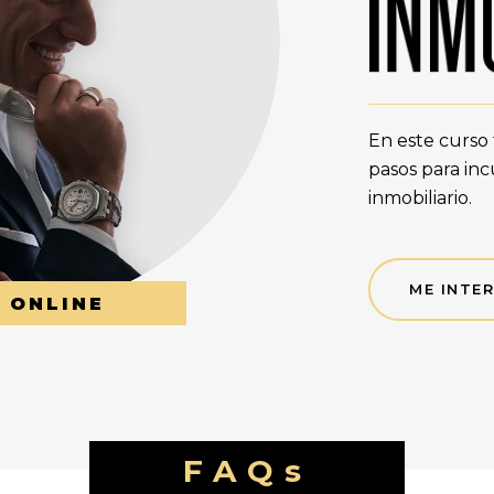
En este curso
pasos para inc
inmobiliario.
ME INTE
 ONLINE
FAQs