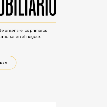
 te enseñaré los primeros
ursionar en el negocio
RESA