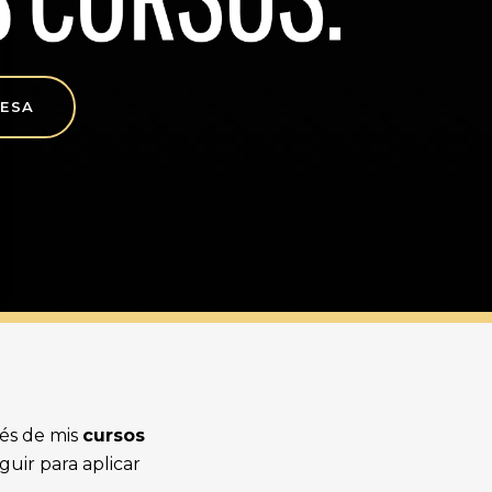
RESA
vés de mis
cursos
uir para aplicar