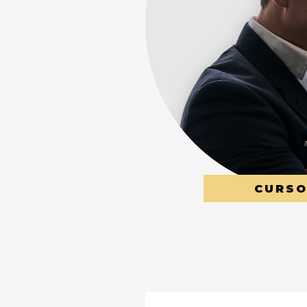
CURSO