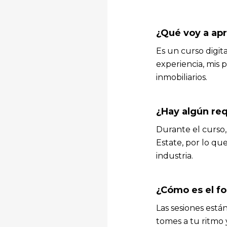
¿Qué voy a ap
Es un curso digit
experiencia, mis 
inmobiliarios.
¿Hay algún req
Durante el curso,
Estate, por lo qu
industria.
¿Cómo es el fo
Las sesiones está
tomes a tu ritmo 