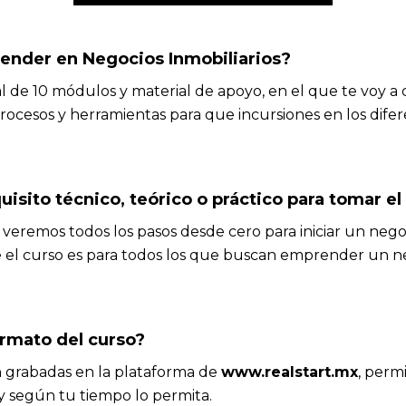
render en Negocios Inmobiliarios?
al de 10 módulos y material de apoyo, en el que te voy a
procesos y herramientas para que incursiones en los dife
uisito técnico, teórico o práctico para tomar el
 veremos todos los pasos desde cero para iniciar un nego
e el curso es para todos los que buscan emprender un n
rmato del curso?
n grabadas en la plataforma de
www.realstart.mx
, perm
y según tu tiempo lo permita.