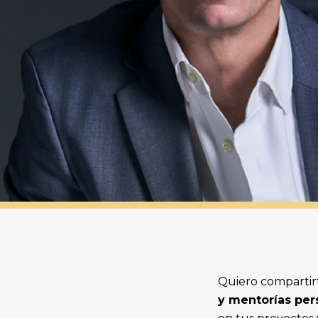
Quiero compartirt
y mentorías per