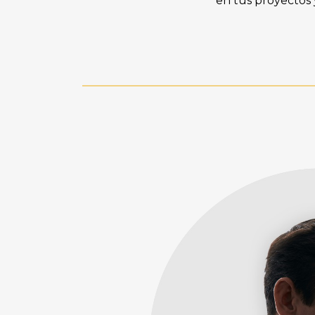
en tus proyectos 