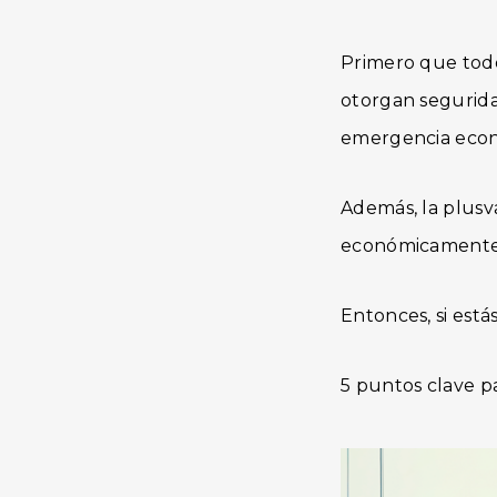
Primero que todo
otorgan segurida
emergencia econ
Además, la plusva
económicamente y
Entonces, si está
5 puntos clave pa