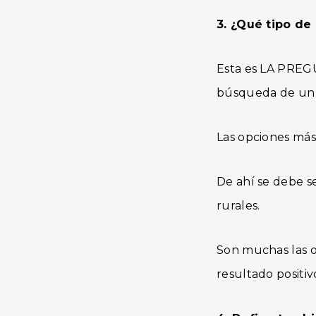
3. ¿Qué tipo de
Esta es LA PREG
búsqueda de un
Las opciones más 
De ahí se debe s
rurales.
Son muchas las op
resultado positiv