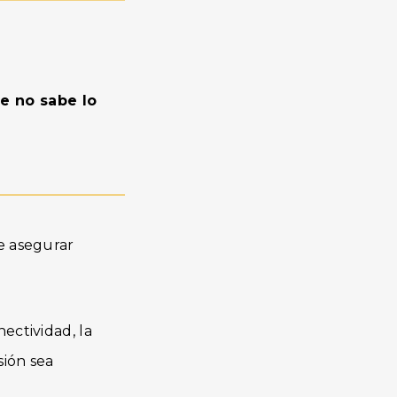
ue no sabe lo
e asegurar
ectividad, la
sión sea