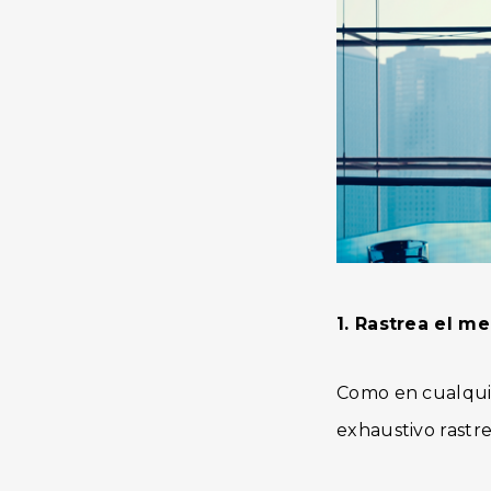
1. Rastrea el m
Como en cualquie
exhaustivo rastre