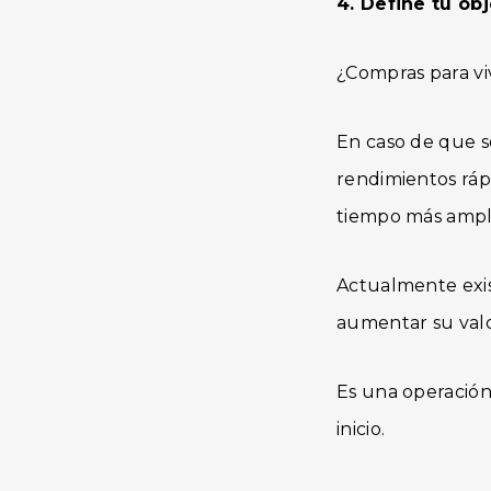
4. Define tu obj
¿Compras para vi
En caso de que se
rendimientos ráp
tiempo más ampl
Actualmente exis
aumentar su valo
Es una operació
inicio.