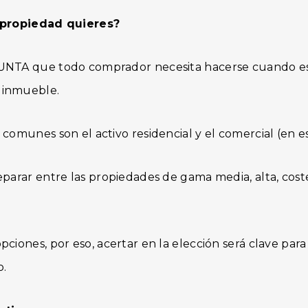
 propiedad quieres?
UNTA que todo comprador necesita hacerse cuando es
 inmueble.
comunes son el activo residencial y el comercial (en e
eparar entre las propiedades de gama media, alta, cost
ciones, por eso, acertar en la elección será clave para
o.