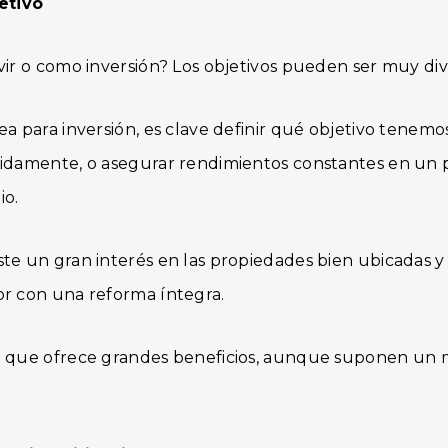
etivo
vir o como inversión? Los objetivos pueden ser muy div
a para inversión, es clave definir qué objetivo tenemo
idamente, o asegurar rendimientos constantes en un 
io.
te un gran interés en las propiedades bien ubicadas
r con una reforma íntegra.
n que ofrece grandes beneficios, aunque suponen un 