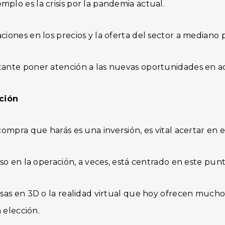
plo es la crisis por la pandemia actual.
ciones en los precios y la oferta del sector a mediano 
tante poner atención a las nuevas oportunidades en ac
ación
 compra que harás es una inversión, es vital acertar en 
caso en la operación, a veces, está centrado en este punt
asas en 3D o la realidad virtual que hoy ofrecen mucho
a elección.