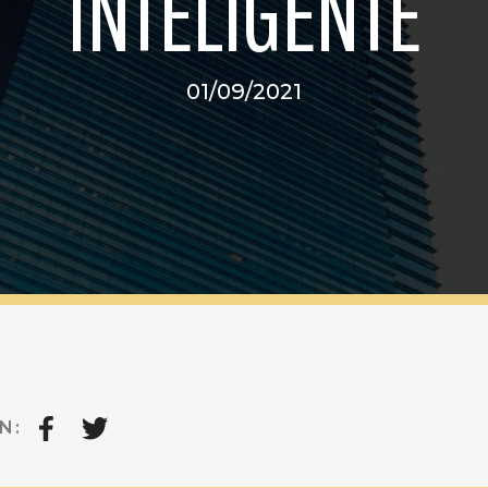
INTELIGENTE
01/09/2021
N: