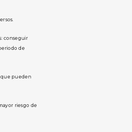
ersos.
s: conseguir
periodo de
 y que pueden
mayor riesgo de