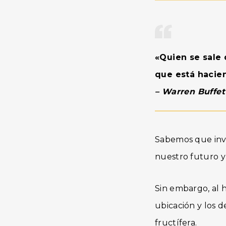
«Quien se sale 
que está hacie
– Warren Buffet
Sabemos que inve
nuestro futuro y
Sin embargo, al 
ubicación y los d
fructífera.