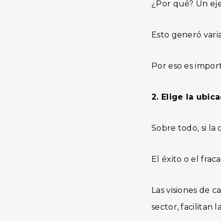
¿Por qué? Un ejem
Esto generó varia
Por eso es impor
2. Elige la ubic
Sobre todo, si la
El éxito o el fra
Las visiones de c
sector, facilitan l