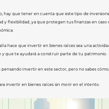
, hay que tener en cuenta que este tipo de inversione
d y flexibilidad, ya que protegen tus finanzas en caso
ómica.
lía hace que invertir en bienes raíces sea una activid
 que te ayudará a construir parte de tu patrimonio.
s pensando invertir en este sector, pero no sabes cómo
ra invertir en bienes raíces sin morir en el intento.