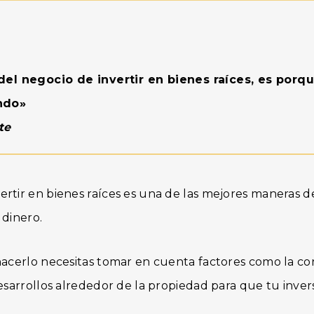
del negocio de invertir en bienes raíces, es porq
ndo»
te
rtir en bienes raíces es una de las mejores maneras d
 dinero.
hacerlo necesitas tomar en cuenta factores como la con
esarrollos alrededor de la propiedad para que tu inver